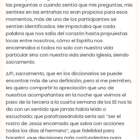
las preguntas o cuando sentía que mis preguntas, mis
sentires en las entrañas no eran propicios para esos
momentos, más de uno de los participantes se
sentían identificados. Me impactaba que cada
palabra que nos salía del corazón hasta propuestas
locas entre nosotros, cómo el Espíritu nos
encaminaba a todos no solo con nuestra vida
particular sino con nuestra vida siendo Iglesia, siendo
sacramento
.
¡Uf!,
sacramento
, que en los diccionarios se puede
encontrar más de una definición, pero si me permiten,
les quiero compartir la apreciación que uno de
nuestros acompañantes en la noche que vivimos el
paso de la tercera a la cuarta semana de los EE nos la
dio con un sentido que jamás había leído o
escuchado; que parafraseándola sería así: “ser el
rostro de Jesús encarnado que salva con acciones
todos los días al hermano”, ¡que fidelidad para
hacerlo!, ¡que decisiones más contundentes para