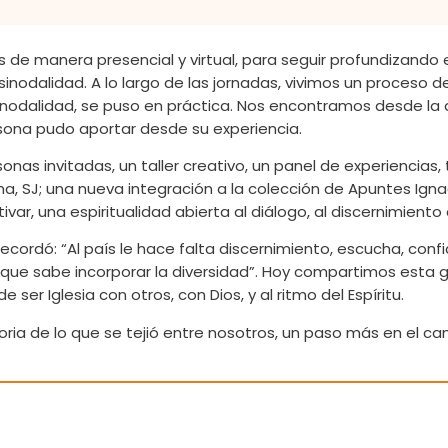
s de manera presencial y virtual, para seguir profundizando e
a sinodalidad. A lo largo de las jornadas, vivimos un proces
inodalidad, se puso en práctica. Nos encontramos desde la 
ona pudo aportar desde su experiencia.
onas invitadas, un taller creativo, un panel de experiencias, t
ina, SJ; una nueva integración a la colección de Apuntes Ig
var, una espiritualidad abierta al diálogo, al discernimiento
recordó: “Al país le hace falta discernimiento, escucha, conf
 que sabe incorporar la diversidad”. Hoy compartimos esta 
ser Iglesia con otros, con Dios, y al ritmo del Espíritu.
de lo que se tejió entre nosotros, un paso más en el camino