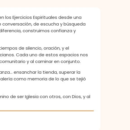
n los Ejercicios Espirituales desde una
o de conversación, de escucha y búsqueda
diferencia, construimos confianza y
iempos de silencio, oración, y el
nacianos. Cada uno de estos espacios nos
 comunitario y al caminar en conjunto.
ianza… ensanchar la tienda, superar la
galería como memoria de lo que se tejió
 de ser Iglesia con otros, con Dios, y al