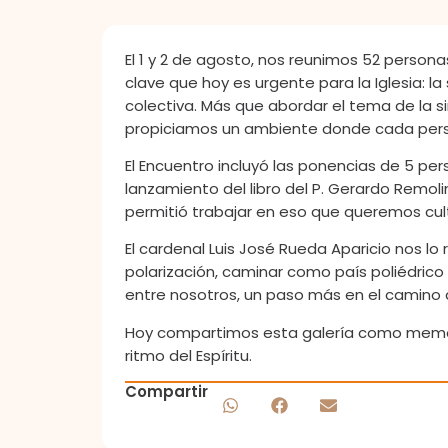
El 1 y 2 de agosto, nos reunimos 52 persona
clave que hoy es urgente para la Iglesia: l
colectiva. Más que abordar el tema de la s
propiciamos un ambiente donde cada pers
El Encuentro incluyó las ponencias de 5 pers
lanzamiento del libro del P. Gerardo Remol
permitió trabajar en eso que queremos culti
El cardenal Luis José Rueda Aparicio nos lo 
polarización, caminar como país poliédrico
entre nosotros, un paso más en el camino de 
Hoy compartimos esta galería como memoria 
ritmo del Espíritu.
Compartir