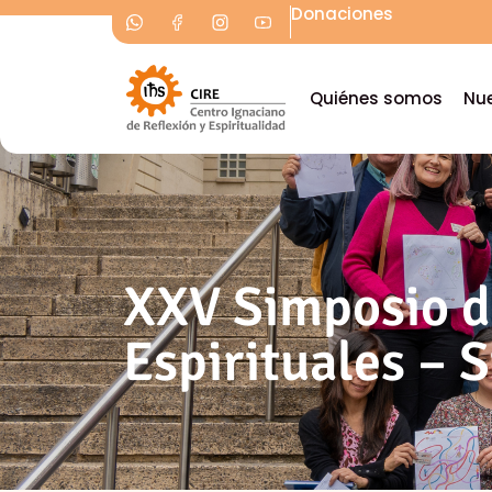
Donaciones
Quiénes somos
Nue
XXV Simposio de
Espirituales – 