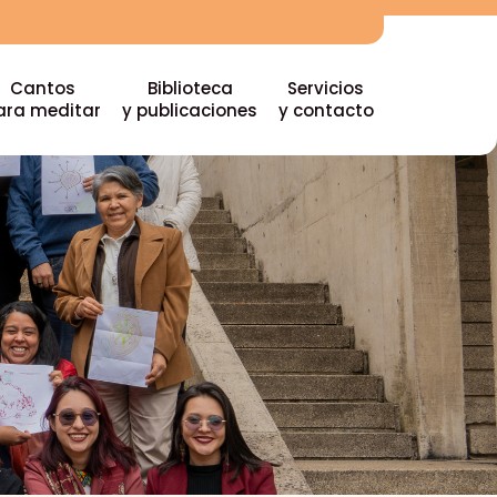
Cantos
Biblioteca
Servicios
ara meditar
y publicaciones
y contacto