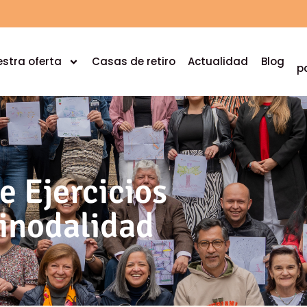
stra oferta
Casas de retiro
Actualidad
Blog
p
 Ejercicios
Sinodalidad