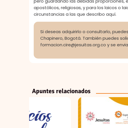
pero guardando las debidas proporciones, 
apostólicos, religiosas, y para los laicos o l
circunstancias a las que describo aquí.
Si deseas adquirirlo o consultarlo, puedes 
Chapinero, Bogotá. También puedes solici
formacion.cire@jesuitas.org.co y se envi
Apuntes relacionados