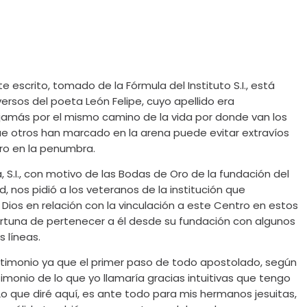
 escrito, tomado de la Fórmula del Instituto S.I., está
rsos del poeta León Felipe, cuyo apellido era
a jamás por el mismo camino de la vida por donde van los
que otros han marcado en la arena puede evitar extravíos
aro en la penumbra.
a, S.I., con motivo de las Bodas de Oro de la fundación del
d, nos pidió a los veteranos de la institución que
Dios en relación con la vinculación a este Centro en estos
fortuna de pertenecer a él desde su fundación con algunos
 líneas.
stimonio ya que el primer paso de todo apostolado, según
timonio de lo que yo llamaría gracias intuitivas que tengo
Lo que diré aquí, es ante todo para mis hermanos jesuitas,