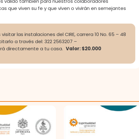
es válido también para nuestros colaboradores
aicas que viven su fe y que viven o vivirán en semejantes
visitar las instalaciones del CIRE, carrera 10 No. 65 – 48
tarlo a través del: 322 2563207 –
ará directamente a tu casa.
Valor: $20.000