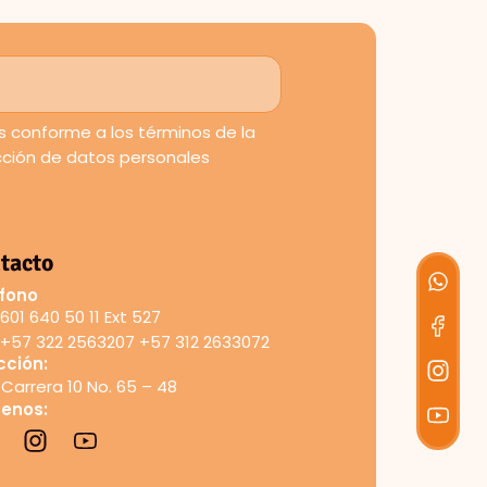
 conforme a los términos de la
ección de datos personales
tacto
fono
601 640 50 11 Ext 527
+57 322 2563207 +57 312 2633072
cción:
Carrera 10 No. 65 – 48
uenos: