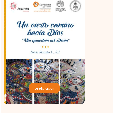
Léelo aquí