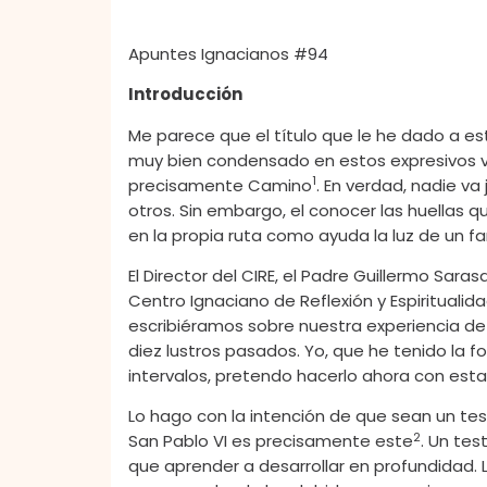
Apuntes Ignacianos #94
Introducción
Me parece que el título que le he dado a este
muy bien condensado en estos expresivos ve
1
precisamente Camino
. En verdad, nadie v
otros. Sin embargo, el conocer las huellas 
en la propia ruta como ayuda la luz de un f
El Director del CIRE, el Padre Guillermo Saras
Centro Ignaciano de Reflexión y Espiritualida
escribiéramos sobre nuestra experiencia de 
diez lustros pasados. Yo, que he tenido la 
intervalos, pretendo hacerlo ahora con estas
Lo hago con la intención de que sean un te
2
San Pablo VI es precisamente este
. Un tes
que aprender a desarrollar en profundidad. 