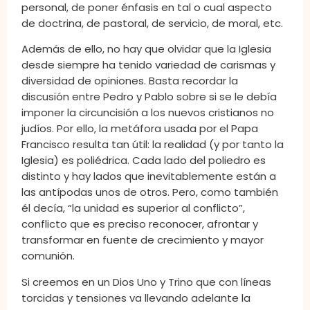
personal, de poner énfasis en tal o cual aspecto
de doctrina, de pastoral, de servicio, de moral, etc.
Además de ello, no hay que olvidar que la Iglesia
desde siempre ha tenido variedad de carismas y
diversidad de opiniones. Basta recordar la
discusión entre Pedro y Pablo sobre si se le debía
imponer la circuncisión a los nuevos cristianos no
judíos. Por ello, la metáfora usada por el Papa
Francisco resulta tan útil: la realidad (y por tanto la
Iglesia) es poliédrica. Cada lado del poliedro es
distinto y hay lados que inevitablemente están a
las antípodas unos de otros. Pero, como también
él decía, “la unidad es superior al conflicto”,
conflicto que es preciso reconocer, afrontar y
transformar en fuente de crecimiento y mayor
comunión.
Si creemos en un Dios Uno y Trino que con líneas
torcidas y tensiones va llevando adelante la