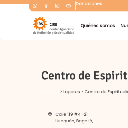
Donaciones
Quiénes somos
Nue
Centro de Espiri
Lugares
Centro de Espiritual
Eventos
Calle 119 #4 -21
Usaquén, Bogotá
,
Cómo llegar