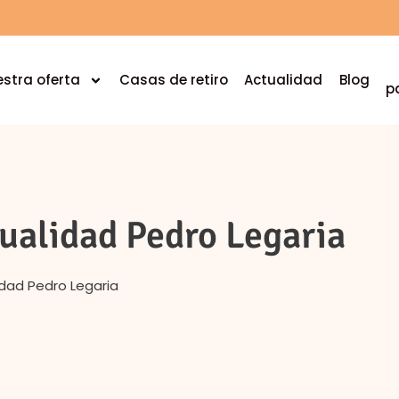
stra oferta
Casas de retiro
Actualidad
Blog
p
tualidad Pedro Legaria
idad Pedro Legaria