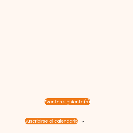
Eventos
siguiente(s)
Suscribirse al calendario