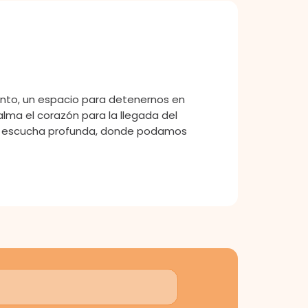
viento, un espacio para detenernos en
alma el corazón para la llegada del
n y escucha profunda, donde podamos