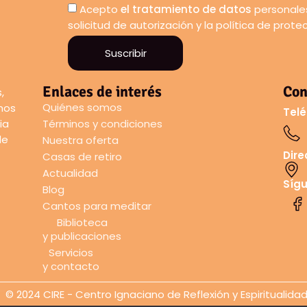
Acepto
el tratamiento de datos
personales
solicitud de autorización y la política de prot
Suscribir
Enlaces de interés
Con
,
Quiénes somos
amos
Telé
ia
Términos y condiciones
de
Nuestra oferta
Dire
Casas de retiro
Actualidad
Síg
Blog
Cantos para meditar
Biblioteca
y publicaciones
Servicios
y contacto
© 2024 CIRE - Centro Ignaciano de Reflexión y Espiritualida