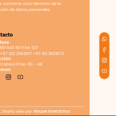
 conforme a los términos de la
ección de datos personales
tacto
fono
601 640 50 11 Ext 527
+57 322 2563207 +57 312 2633072
cción:
Carrera 10 No. 65 – 48
uenos:
d. Diseño web por:
Mouse Interactivo