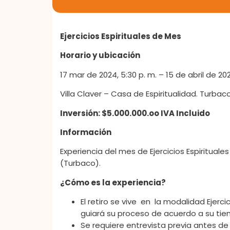
Ejercicios Espirituales de Mes
Horario y ubicación
17 mar de 2024, 5:30 p. m. – 15 de abril de 202
Villa Claver – Casa de Espiritualidad. Turbaco,
Inversión: $5.000.000.oo IVA Incluido
Información
Experiencia del mes de Ejercicios Espiritual
(Turbaco).
¿Cómo es la experiencia?
El retiro se vive en la modalidad Ejer
guiará su proceso de acuerdo a su ti
Se requiere entrevista previa antes de 