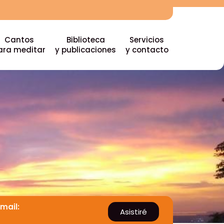
Cantos
Biblioteca
Servicios
ara meditar
y publicaciones
y contacto
Email:
Asistiré