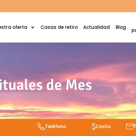
stra oferta
Casas de retiro
Actualidad
Blog
p
rituales de Mes
Teléfono
Costo: