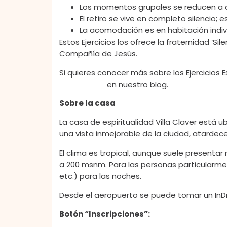
Los momentos grupales se reducen a al
El retiro se vive en completo silencio; 
La acomodación es en habitación indivi
Estos Ejercicios los ofrece la fraternidad ‘Sil
Compañía de Jesús.
Si quieres conocer más sobre los Ejercicios E
Espirituales»
en nuestro blog.
Sobre la casa
La casa de espiritualidad Villa Claver está 
una vista inmejorable de la ciudad, atarde
El clima es tropical, aunque suele present
a 200 msnm. Para las personas particularmen
etc.) para las noches.
Desde el aeropuerto se puede tomar un InDr
Botón “Inscripciones”: