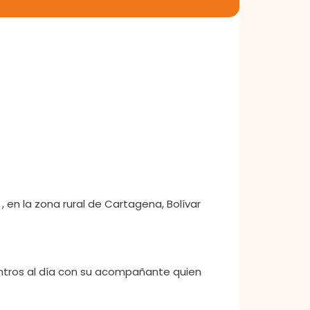
r
, en la zona rural de Cartagena, Bolívar
uentros al día con su acompañante quien