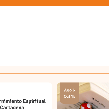
Ago 6
Oct 15
rnimiento Espiritual
- Cartagena