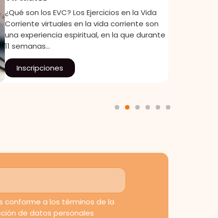
¿Qué son los EVC? Los Ejercicios en la Vida
Corriente virtuales en la vida corriente son
una experiencia espiritual, en la que durante
11 semanas…
Inscripciones
1
2
3
4
5
6
 conforme a los términos de la
ección de datos personales