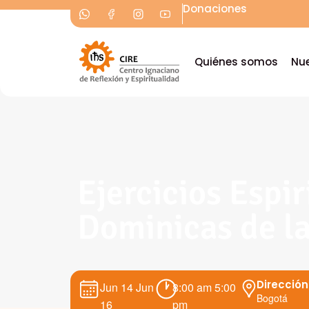
Donaciones
Quiénes somos
Nue
Ejercicios Espir
Dominicas de l
Dirección
Jun 14
Jun
8:00 am
5:00
Bogotá
16
pm