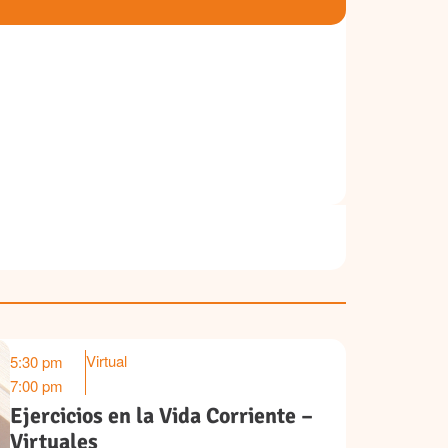
Virtual
5:30 pm
Ago 13
7:00 pm
Ejercicios en la Vida Corriente –
Virtuales