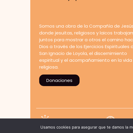
Somos una obra de la Compañía de Jesús
donde jesuitas, religiosos y laicos trabaj
juntos para mostrar a otros el camino hac
Dios a través de los Ejercicios Espirituales 
San Ignacio de Loyola, el discernimiento
espiritual y el acompañamiento en la vida
religiosa.
Donaciones
Usamos cookies para asegurar que te damos la me