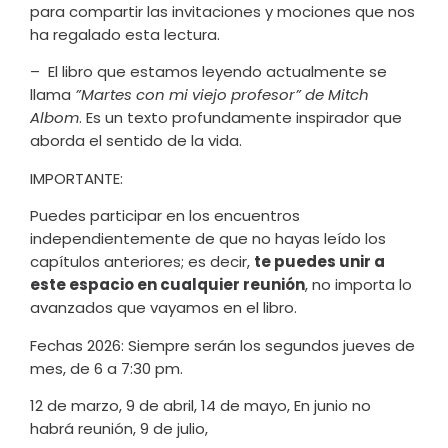
para compartir las invitaciones y mociones que nos
ha regalado esta lectura.
– ⁠ El libro que estamos leyendo actualmente se
llama
”Martes con mi viejo profesor” de Mitch
Albom
. Es un texto profundamente inspirador que
aborda el sentido de la vida.
IMPORTANTE:
Puedes participar en los encuentros
independientemente de que no hayas leído los
capítulos anteriores; es decir,
te puedes unir a
este espacio en cualquier reunión
, no importa lo
avanzados que vayamos en el libro.
Fechas 2026: Siempre serán los segundos jueves de
mes, de 6 a 7:30 pm.
12 de marzo, 9 de abril, 14 de mayo, En junio no
habrá reunión, 9 de julio,