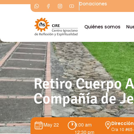
Donaciones
Quiénes somos
Nue
Retiro Cuerpo A
Compañía de Je
Dirección
May 22
8:00 am
Cra 10 #65
12:30 pm