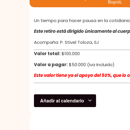
Bogotá
,
Un tiempo para hacer pausa en la cotidianida
Este retiro está dirigido únicamente al cue
Acompaña: P. Stivel Toloza, SJ
Valor total:
$100.000
Valor a pagar:
$50.000 (Iva Incluido)
Este valor tiene ya el apoyo del 50%, que lo o
Añadir al calendario