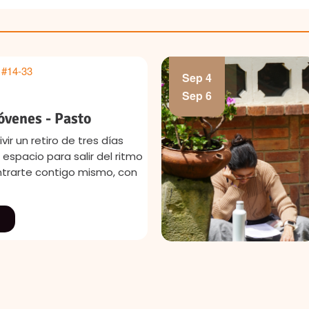
 #14-33
Sep 4
Sep 6
jóvenes - Pasto
vir un retiro de tres días
 espacio para salir del ritmo
ntrarte contigo mismo, con