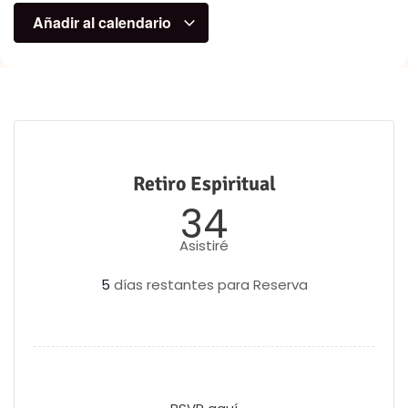
Añadir al calendario
Retiro Espiritual
34
Asistiré
5
días restantes para Reserva