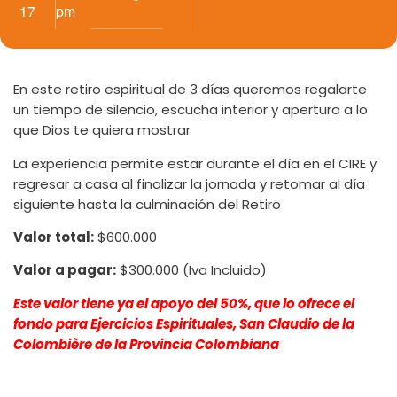
17
pm
En este retiro espiritual de 3 días queremos regalarte
un tiempo de silencio, escucha interior y apertura a lo
que Dios te quiera mostrar
La experiencia permite estar durante el día en el CIRE y
regresar a casa al finalizar la jornada y retomar al día
siguiente hasta la culminación del Retiro
Valor total:
$600.000
Valor a pagar:
$300.000 (Iva Incluido)
Este valor tiene ya el apoyo del 50%, que lo ofrece el
fondo para Ejercicios Espirituales, San Claudio de la
Colombière de la Provincia Colombiana