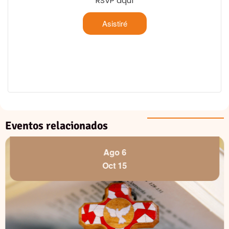
RSVP aquí
Asistiré
Eventos relacionados
Ago 6
Oct 15