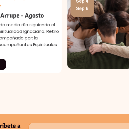
Sep 4
,
Sep 6
 Arrupe - Agosto
l de medio día siguiendo el
iritualidad Ignaciana. Retiro
compañado por: la
compañantes Espirituales
ríbete a