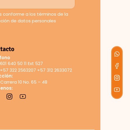
 conforme a los términos de la
ección de datos personales
tacto
fono
601 640 50 11 Ext 527
+57 322 2563207 +57 312 2633072
cción:
Carrera 10 No. 65 – 48
uenos: