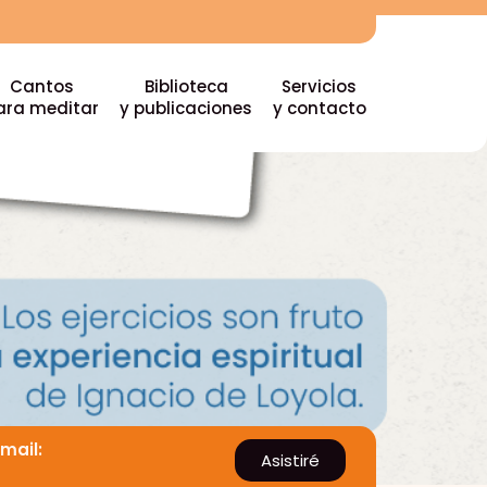
Cantos
Biblioteca
Servicios
ara meditar
y publicaciones
y contacto
Email:
Asistiré