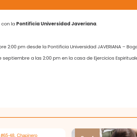
o con la
Pontificia Universidad Javeriana
.
mbre 2:00 pm desde la Pontificia Universidad JAVERIANA – Bog
e septiembre a las 2:00 pm en la casa de Ejercicios Espiritual
 #65-48, Chapinero