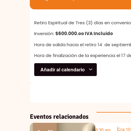
Retiro Espiritual de Tres (3) días en conveni
Inversión:
$600.000.oo IVA Incluido
Hora de salida hacia el retiro 14 de septie
Hora de finalización de la experiencia el 17 d
Añadir al calendario
Eventos relacionados
Cra 10
8:30 am