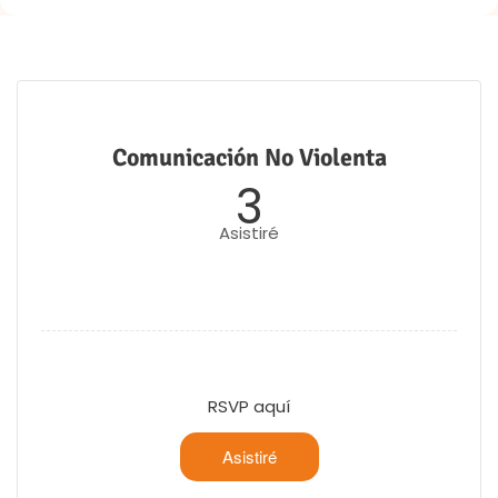
Comunicación No Violenta
3
Asistiré
RSVP aquí
Asistiré