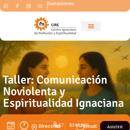
Donaciones
Taller: Comunicación
Noviolenta y
Espiritualidad Ignaciana
+57
$240.000
Dirección
Email:
Asistiré