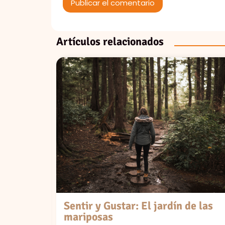
Artículos relacionados
de la
Sentir y Gustar: El jardín de las
mariposas