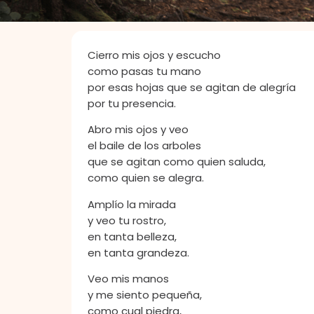
Cierro mis ojos y escucho
como pasas tu mano
por esas hojas que se agitan de alegría
por tu presencia.
Abro mis ojos y veo
el baile de los arboles
que se agitan como quien saluda,
como quien se alegra.
Amplío la mirada
y veo tu rostro,
en tanta belleza,
en tanta grandeza.
Veo mis manos
y me siento pequeña,
como cual piedra,