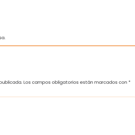
sa.
publicada.
Los campos obligatorios están marcados con
*