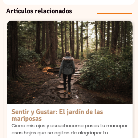
Artículos relacionados
Sentir y Gustar: El jardín de las
mariposas
Cierro mis ojos y escuchocomo pasas tu manopor
esas hojas que se agitan de alegríapor tu