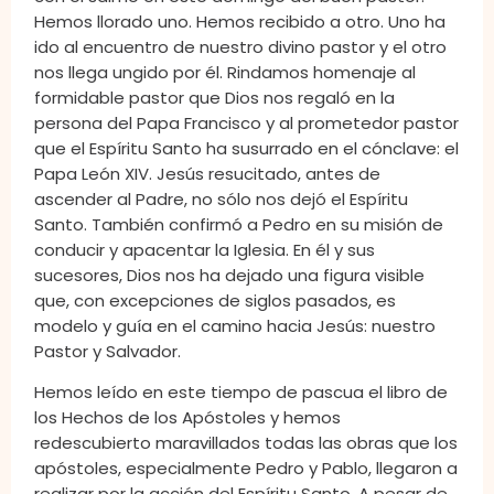
Hemos llorado uno. Hemos recibido a otro. Uno ha
ido al encuentro de nuestro divino pastor y el otro
nos llega ungido por él. Rindamos homenaje al
formidable pastor que Dios nos regaló en la
persona del Papa Francisco y al prometedor pastor
que el Espíritu Santo ha susurrado en el cónclave: el
Papa León XIV. Jesús resucitado, antes de
ascender al Padre, no sólo nos dejó el Espíritu
Santo. También confirmó a Pedro en su misión de
conducir y apacentar la Iglesia. En él y sus
sucesores, Dios nos ha dejado una figura visible
que, con excepciones de siglos pasados, es
modelo y guía en el camino hacia Jesús: nuestro
Pastor y Salvador.
Hemos leído en este tiempo de pascua el libro de
los Hechos de los Apóstoles y hemos
redescubierto maravillados todas las obras que los
apóstoles, especialmente Pedro y Pablo, llegaron a
realizar por la acción del Espíritu Santo. A pesar de