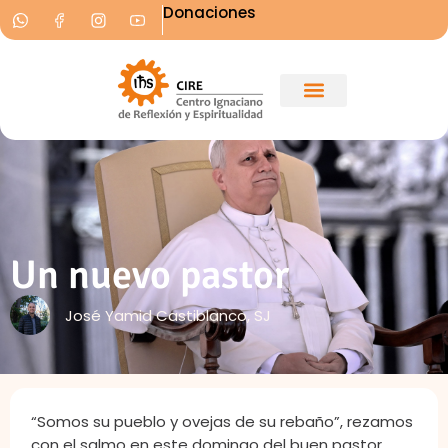
Donaciones
Un nuevo pastor
José Yamid Castiblanco, SJ
“Somos su pueblo y ovejas de su rebaño”, rezamos
con el salmo en este domingo del buen pastor.