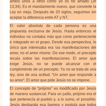
améis unos a otros como yo os he amado (Jn
13,34). Es el mandamiento nuevo, que convierte la
Ley en vieja. Después de 20 siglos, seguimos sin
aceptar la diferencia entre AT y NT.
El valor absoluto de cada persona es una
propuesta exclusiva de Jesús. Hasta entonces el
individuo no contaba más que como perteneciente
e integrado en el grupo. Desde esa perspectiva, lo
único que interesaba era las manifes­taciones del
amor, no el amor mismo. De ese modo, el precepto
recaía sobre las manifestaciones. El amor que
exige Jesús, no se puede alcanzar con el
cumplimiento de un precepto. Ya no se trata de una
ley, sino de una actitud. “Un amor que responde a
su amor”. El amor que pide Jesús no se impone.
El concepto de “prójimo” es modificado por Jesús
de manera sustancial. Para un judío, prójimo era el
que pertenecía al pueblo y, a lo sumo, el prosélito.
Jesús desbarata esa barrera y postula que todos