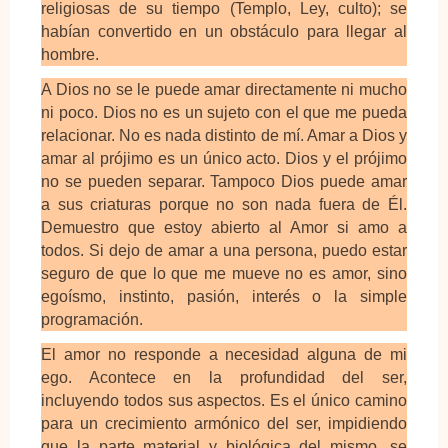
religiosas de su tiempo (Templo, Ley, culto); se
habían convertido en un obstáculo para llegar al
hombre.
A Dios no se le puede amar directamente ni mucho
ni poco. Dios no es un sujeto con el que me pueda
relacionar. No es nada distinto de mí. Amar a Dios y
amar al prójimo es un único acto. Dios y el prójimo
no se pueden separar. Tampoco Dios puede amar
a sus criaturas porque no son nada fuera de Él.
Demuestro que estoy abierto al Amor si amo a
todos. Si dejo de amar a una persona, puedo estar
seguro de que lo que me mueve no es amor, sino
egoísmo, instinto, pasión, interés o la simple
programación.
El amor no responde a necesidad alguna de mi
ego. Acontece en la profundidad del ser,
incluyendo todos sus aspectos. Es el único camino
para un crecimiento armónico del ser, impidiendo
que la parte material y biológica del mismo, se