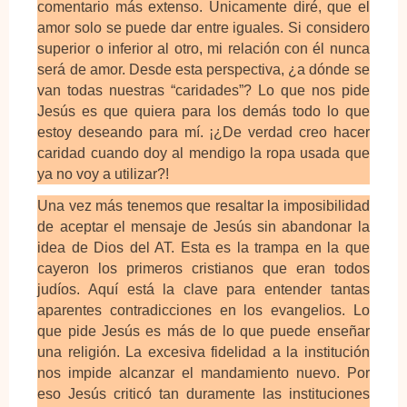
comentario más extenso. Únicamente diré, que el
amor solo se puede dar entre iguales. Si considero
superior o inferior al otro, mi relación con él nunca
será de amor. Desde esta perspectiva, ¿a dónde se
van todas nuestras “caridades”? Lo que nos pide
Jesús es que quiera para los demás todo lo que
estoy deseando para mí. ¡¿De verdad creo hacer
caridad cuando doy al mendigo la ropa usada que
ya no voy a utilizar?!
Una vez más tenemos que resaltar la imposibilidad
de aceptar el mensaje de Jesús sin abandonar la
idea de Dios del AT. Esta es la trampa en la que
cayeron los primeros cristianos que eran todos
judíos. Aquí está la clave para entender tantas
aparentes contradicciones en los evangelios. Lo
que pide Jesús es más de lo que puede enseñar
una religión. La excesiva fidelidad a la institución
nos impide alcanzar el mandamiento nuevo. Por
eso Jesús criticó tan duramente las instituciones