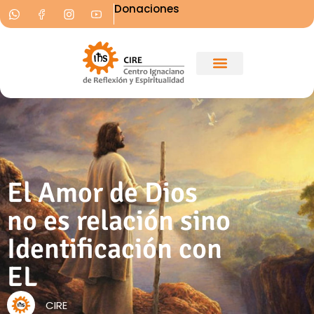
Donaciones
El Amor de Dios
no es relación sino
Identificación con
EL
CIRE