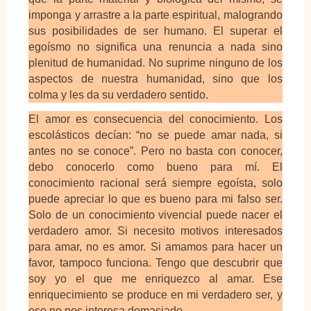
imponga y arrastre a la parte espiritual, malogrando
sus posibilidades de ser humano. El superar el
egoísmo no significa una renuncia a nada sino
plenitud de humanidad. No suprime ninguno de los
aspectos de nuestra humanidad, sino que los
colma y les da su verdadero sentido.
El amor es consecuencia del conocimiento. Los
escolásticos decían: “no se puede amar nada, si
antes no se conoce”. Pero no basta con conocer,
debo conocerlo como bueno para mí. El
conocimiento racional será siempre egoísta, solo
puede apreciar lo que es bueno para mi falso ser.
Solo de un conocimiento vivencial puede nacer el
verdadero amor. Si necesito motivos interesados
para amar, no es amor. Si amamos para hacer un
favor, tampoco funciona. Tengo que descubrir que
soy yo el que me enriquezco al amar. Ese
enriquecimiento se produce en mi verdadero ser, y
eso no nos interesa demasiado.