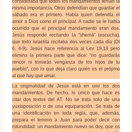
consideraba que todos los mandamientos tenían la
misma importancia. Otros defendían que guardar el
sábado era el primero. Había quien defendía el
amor a Dios como el principal. A nadie se le había
ocurrido que el principal mandamiento eran dos.
Jesús responde recitando la “shemá” (escucha),
que todo israelita recitaba dos veces cada día (Dt
6, 4-9). Jesús hace referencia al Lev 19,18 pero
elimina la primera parte que dice: “no guardarás
rencor ni tomarás venganza de los hijos de tu
pueblo”, con lo que deja claro quién es el prójimo
al que hay que amar.
La originalidad de Jesús está en unir los dos
mandamientos. De hecho, lo único que hace es
citar dos textos del AT. No se trata solo de una
yuxtaposición o de una equiparación. Se trata de
una identificación en toda regla, que, además,
prepara el terreno a Juan para poder decir con
rotundidad: un mandamiento nuevo os doy, que os