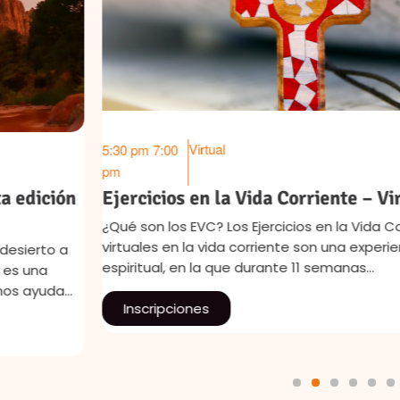
Virtual
5:30 pm
7:00
pm
Ejercicios en la Vida Corriente – Virtuales
¿Qué son los EVC? Los Ejercicios en la Vida Corriente
virtuales en la vida corriente son una experiencia
espiritual, en la que durante 11 semanas…
Inscripciones
1
2
3
4
5
6