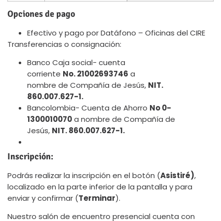
Opciones de pago
Efectivo y pago por Datáfono – Oficinas del CIRE
Transferencias o consignación:
Banco Caja social- cuenta
corriente
No. 21002693746
a
nombre de Compañía de Jesús,
NIT.
860.007.627-1.
Bancolombia- Cuenta de Ahorro
No 0-
1300010070
a nombre de Compañía de
Jesús,
NIT. 860.007.627-1.
Link de pago online
Inscripción:
Podrás realizar la inscripción en el botón (
Asistiré)
,
localizado en la parte inferior de la pantalla y para
enviar y confirmar (
Terminar
).
Nuestro salón de encuentro presencial cuenta con